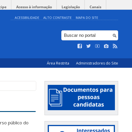
cipe
Acesso à informação
Legislação
Canais
ACESSIBILIDADE
ALTO CONTRASTE
MAPA DO SITE
Área Restrita
Administradores do Site
rso público do