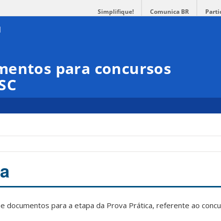
Simplifique!
Comunica BR
Parti
mentos para concursos
FSC
ca
e documentos para a etapa da Prova Prática, referente ao concu