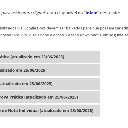
para assinatura digital
” está disponível no “
Início
” deste site.
bilizados via Google Docs devem ser baixados para que possam ser edit
opção “Arquivo” > selecione a opção “Fazer o download” > em seguida s
ática (atualizado em
25/06/2025
)
tualizado em
25/06/2025
)
 (atualizado em
25/06/2025
)
Prova Prática (atualizado em
25/06/2025
)
o de Nota Individual (atualizado em
25/06/2025
)