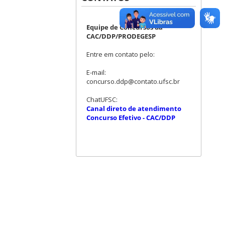
Equipe de Concursos da
CAC/DDP/PRODEGESP
Entre em contato pelo:
E-mail:
concurso.ddp@contato.ufsc.br
ChatUFSC:
Canal direto de atendimento
Concurso Efetivo - CAC/DDP