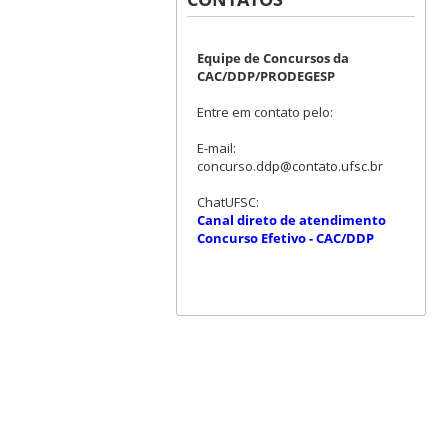
Equipe de Concursos da
CAC/DDP/PRODEGESP
Entre em contato pelo:
E-mail:
concurso.ddp@contato.ufsc.br
ChatUFSC:
Canal direto de atendimento
Concurso Efetivo - CAC/DDP