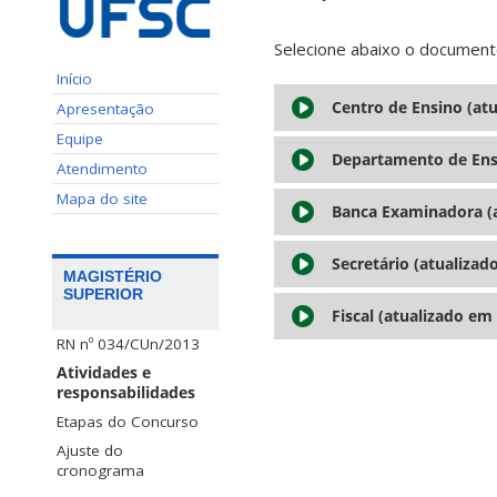
Selecione abaixo o document
Início
Centro de Ensino (at
Apresentação
Equipe
Departamento de Ensi
Atendimento
Mapa do site
Banca Examinadora (
Secretário (atualizad
MAGISTÉRIO
SUPERIOR
Fiscal (atualizado em
RN nº 034/CUn/2013
Atividades e
responsabilidades
Etapas do Concurso
Ajuste do
cronograma