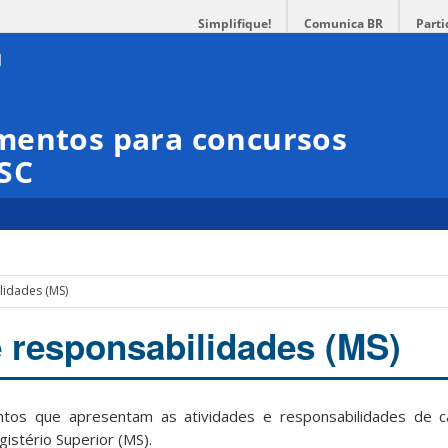
Simplifique!
Comunica BR
Parti
mentos para concursos
FSC
lidades (MS)
e responsabilidades (MS)
os que apresentam as atividades e responsabilidades de c
istério Superior (MS).