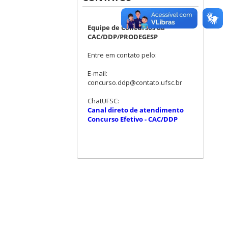
Equipe de Concursos da
CAC/DDP/PRODEGESP
Entre em contato pelo:
E-mail:
concurso.ddp@contato.ufsc.br
ChatUFSC:
Canal direto de atendimento
Concurso Efetivo - CAC/DDP