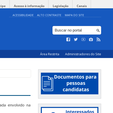
cipe
Acesso à informação
Legislação
Canais
ACESSIBILIDADE
ALTO CONTRASTE
MAPA DO SITE
Área Restrita
Administradores do Site
ada envolvido na