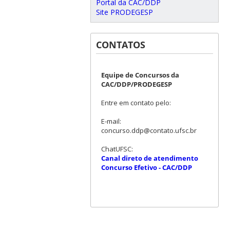
Portal da CAC/DDP
Site PRODEGESP
CONTATOS
Equipe de Concursos da
CAC/DDP/PRODEGESP
Entre em contato pelo:
E-mail:
concurso.ddp@contato.ufsc.br
ChatUFSC:
Canal direto de atendimento
Concurso Efetivo - CAC/DDP