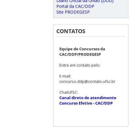
Diário Oficial da União (DOU)
Portal da CAC/DDP
Site PRODEGESP
CONTATOS
Equipe de Concursos da
CAC/DDP/PRODEGESP
Entre em contato pelo:
E-mail:
concurso.ddp@contato.ufsc.br
ChatUFSC:
Canal direto de atendimento
Concurso Efetivo - CAC/DDP